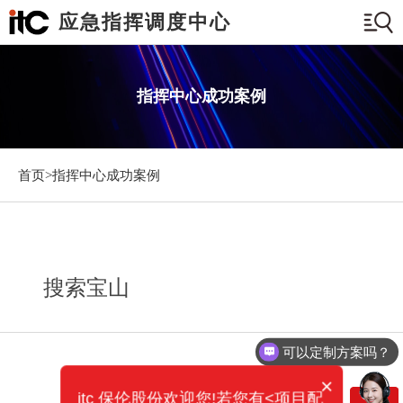
应急指挥调度中心
指挥中心成功案例
首页>
指挥中心成功案例
搜索宝山
可以定制方案吗？
你们电话多少？
×
itc 保伦股份欢迎您!若您有<项目配