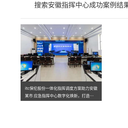
搜索安徽指挥中心成功案例结
itc保伦股份一体化指挥调度方案助力安徽
某市 应急指挥中心数字化焕新，打造多
级联动指挥体系