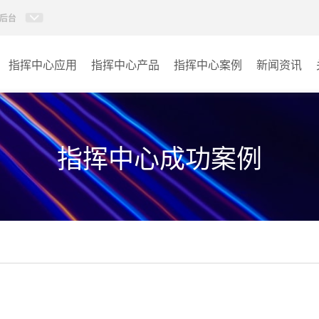
后台
指挥中心应用
指挥中心产品
指挥中心案例
新闻资讯
KVM坐席管理系统
应急指挥中心
AI智慧分布式系统
政府指挥中心
指挥中心成功案例
无感调度系统
大数据指挥中心
AI指挥调度系统
监控指挥中心
AI智慧数据可视化系统
城市大脑
AI全数字会议系统
交通指挥中心
AI智慧无纸化会议系统
其它