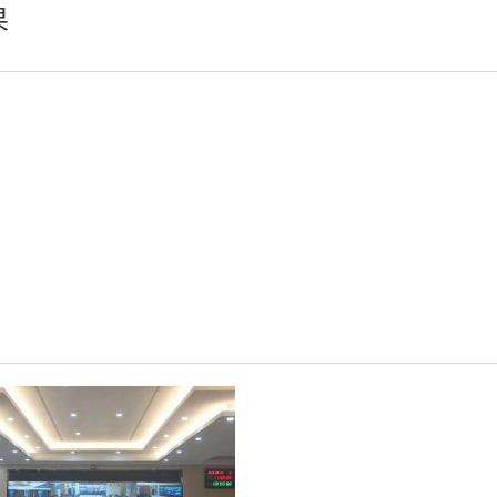
果
小间距LED显示屏