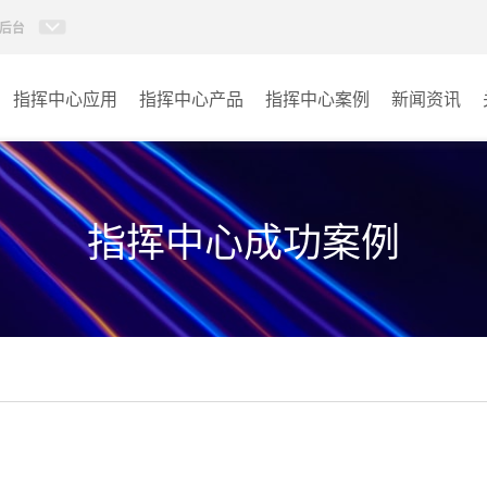
后台
指挥中心应用
指挥中心产品
指挥中心案例
新闻资讯
KVM坐席管理系统
应急指挥中心
AI智慧分布式系统
政府指挥中心
指挥中心成功案例
无感调度系统
大数据指挥中心
AI指挥调度系统
监控指挥中心
AI智慧数据可视化系统
城市大脑
AI全数字会议系统
交通指挥中心
AI智慧无纸化会议系统
其它