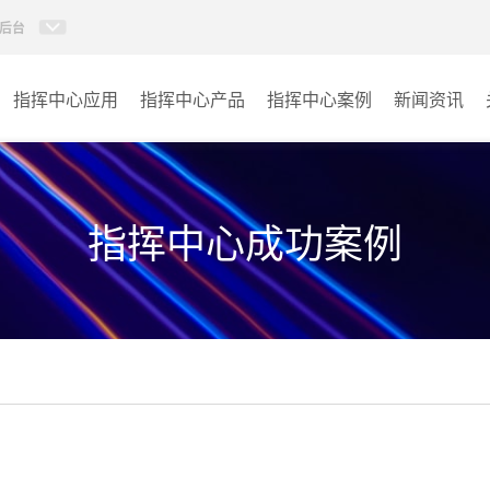
后台
指挥中心应用
指挥中心产品
指挥中心案例
新闻资讯
KVM坐席管理系统
应急指挥中心
AI智慧分布式系统
政府指挥中心
指挥中心成功案例
无感调度系统
大数据指挥中心
AI指挥调度系统
监控指挥中心
AI智慧数据可视化系统
城市大脑
AI全数字会议系统
交通指挥中心
AI智慧无纸化会议系统
其它