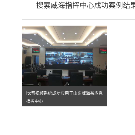
搜索威海指挥中心成功案例结
itc音视频系统成功应用于山东威海某应急
指挥中心