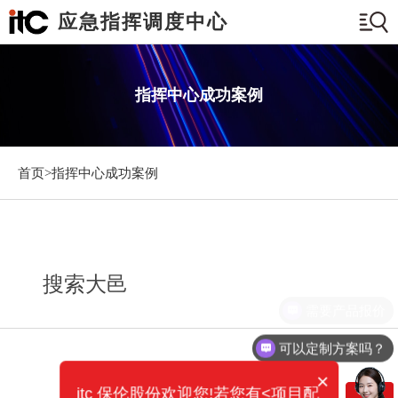
应急指挥调度中心
指挥中心成功案例
首页>
指挥中心成功案例
搜索大邑
需要产品报价
可以定制方案吗？
×
itc 保伦股份欢迎您!若您有<项目配