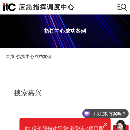
应急指挥调度中心
指挥中心成功案例
首页>
指挥中心成功案例
搜索嘉兴
可以定制方案吗？
×
itc 保伦股份欢迎您!若您有<项目配