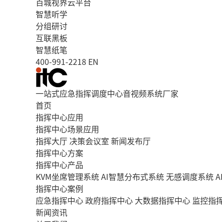
百城视界云平台
智慧听学
分组研讨
互联黑板
智慧纸笔
400-991-2218
EN
一站式应急指挥调度中心音视频系统厂家
首页
指挥中心应用
指挥中心场景应用
指挥大厅
决策会议室
新闻发布厅
指挥中心方案
指挥中心产品
KVM坐席管理系统
AI智慧分布式系统
无感调度系统
指挥中心案例
应急指挥中心
政府指挥中心
大数据指挥中心
监控指
新闻资讯