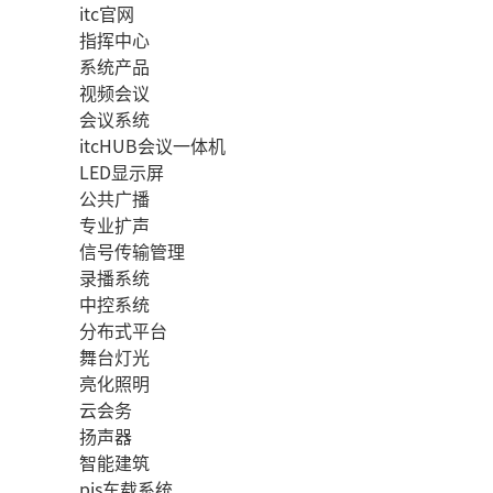
itc官网
指挥中心
系统产品
视频会议
会议系统
itcHUB会议一体机
LED显示屏
公共广播
专业扩声
信号传输管理
录播系统
中控系统
分布式平台
舞台灯光
亮化照明
云会务
扬声器
智能建筑
pis车载系统