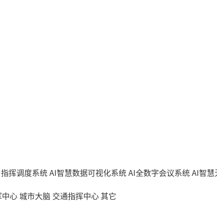
AI指挥调度系统
AI智慧数据可视化系统
AI全数字会议系统
AI智
挥中心
城市大脑
交通指挥中心
其它