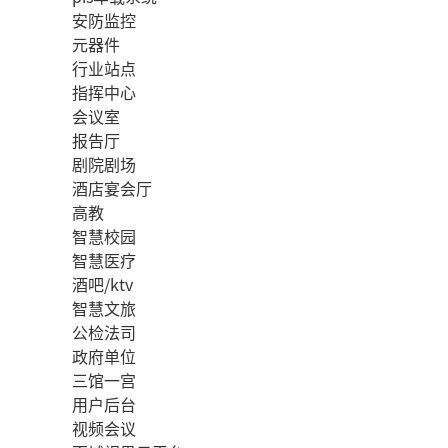
安防监控
元器件
行业站点
指挥中心
会议室
报告厅
剧院剧场
酒店宴会厅
高教
智慧校园
智慧医疗
酒吧/ktv
智慧文旅
公检法司
政府单位
三馆一宫
用户后台
视频会议