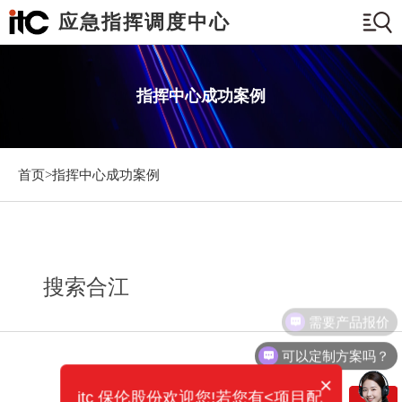
应急指挥调度中心
指挥中心成功案例
首页>
指挥中心成功案例
搜索合江
需要产品报价
可以定制方案吗？
×
itc 保伦股份欢迎您!若您有<项目配