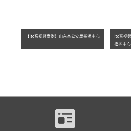
【itc音视频案例】山东某公安局指挥中心
itc音
指挥中心