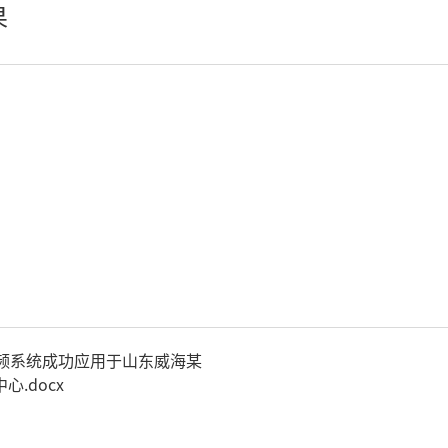
果
小间距LED显示屏