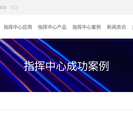
后台
指挥中心应用
指挥中心产品
指挥中心案例
新闻资讯
KVM坐席管理系统
应急指挥中心
AI智慧分布式系统
政府指挥中心
指挥中心成功案例
无感调度系统
大数据指挥中心
AI指挥调度系统
监控指挥中心
AI智慧数据可视化系统
城市大脑
AI全数字会议系统
交通指挥中心
AI智慧无纸化会议系统
其它