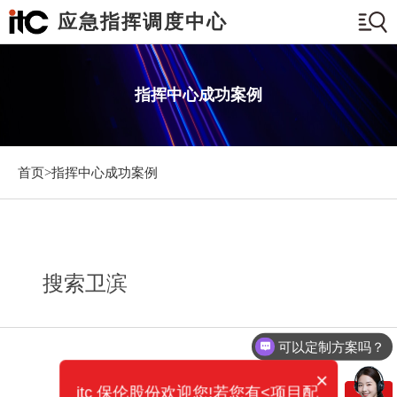
应急指挥调度中心
指挥中心成功案例
首页>
指挥中心成功案例
搜索卫滨
可以定制方案吗？
×
itc 保伦股份欢迎您!若您有<项目配