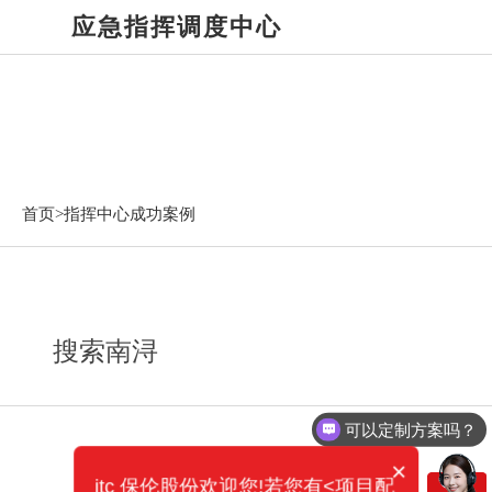
应急指挥调度中心
指挥中心成功案例
首页>
指挥中心成功案例
搜索南浔
可以定制方案吗？
×
itc 保伦股份欢迎您!若您有<项目配