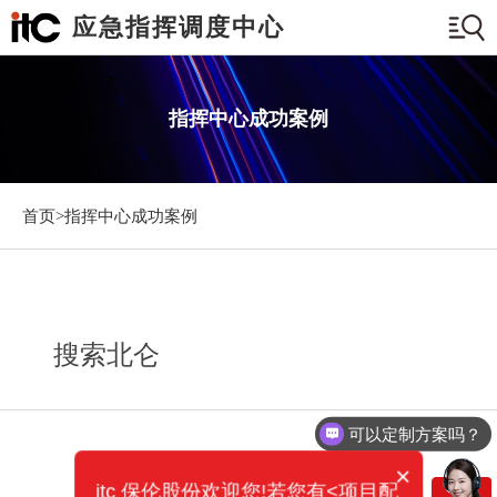
应急指挥调度中心
指挥中心成功案例
首页>
指挥中心成功案例
搜索北仑
可以定制方案吗？
×
itc 保伦股份欢迎您!若您有<项目配