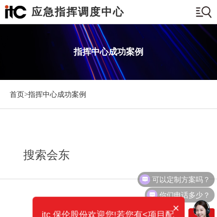
应急指挥调度中心
指挥中心成功案例
首页>
指挥中心成功案例
搜索会东
可以定制方案吗？
你们电话多少？
×
itc 保伦股份欢迎您!若您有<项目配