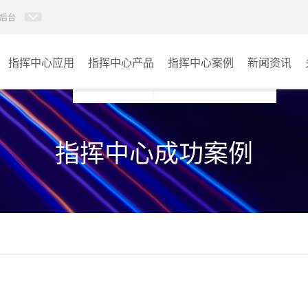
后台
指挥中心应用
指挥中心产品
指挥中心案例
新闻资讯
KVM坐席管理系统
应急指挥中心
指挥中心成功案例
AI智慧分布式系统
政府指挥中心
无感调度系统
大数据指挥中心
AI指挥调度系统
监控指挥中心
AI智慧数据可视化系统
城市大脑
AI全数字会议系统
交通指挥中心