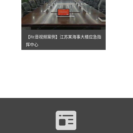
【itc音视频案例】江苏某海事大楼应急指
挥中心