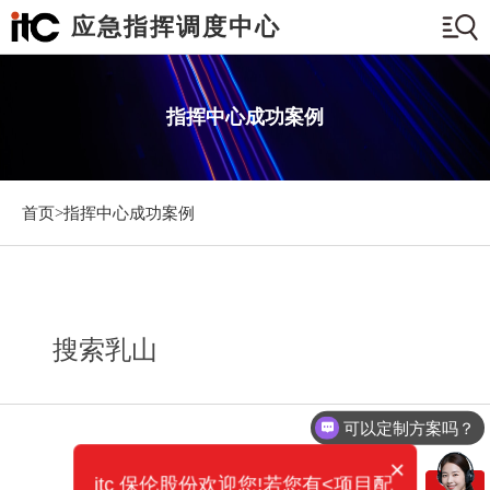
应急指挥调度中心
指挥中心成功案例
首页>
指挥中心成功案例
搜索乳山
可以定制方案吗？
×
itc 保伦股份欢迎您!若您有<项目配