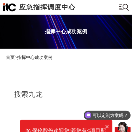
应急指挥调度中心
指挥中心成功案例
首页>
指挥中心成功案例
搜索九龙
可以定制方案吗？
×
itc 保伦股份欢迎您!若您有<项目配