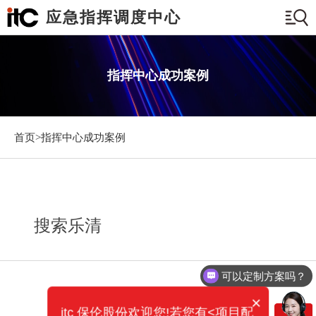
应急指挥调度中心
指挥中心成功案例
首页>
指挥中心成功案例
搜索乐清
可以定制方案吗？
×
itc 保伦股份欢迎您!若您有<项目配