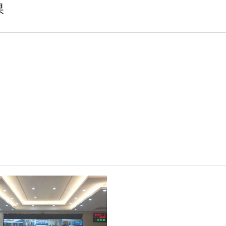
AI智慧无纸化会议系统
其它
果
小间距LED显示屏