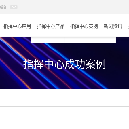
后台
指挥中心应用
指挥中心产品
指挥中心案例
新闻资讯
KVM坐席管理系统
应急指挥中心
指挥中心成功案例
AI智慧分布式系统
政府指挥中心
无感调度系统
大数据指挥中心
AI指挥调度系统
监控指挥中心
AI智慧数据可视化系统
城市大脑
AI全数字会议系统
交通指挥中心