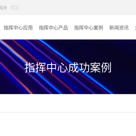
后台
指挥中心应用
指挥中心产品
指挥中心案例
新闻资讯
KVM坐席管理系统
应急指挥中心
AI智慧分布式系统
政府指挥中心
指挥中心成功案例
无感调度系统
大数据指挥中心
AI指挥调度系统
监控指挥中心
AI智慧数据可视化系统
城市大脑
AI全数字会议系统
交通指挥中心
AI智慧无纸化会议系统
其它