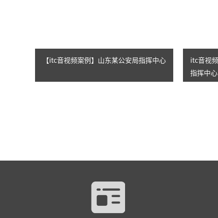
【itc音视频案例】山东某公安局指挥中心
itc音
指挥中心