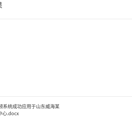
果
小间距LED显示屏