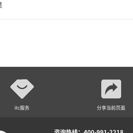
果
小间距LED显示屏
itc服务
分享当前页面
咨询热线：400-991-2218