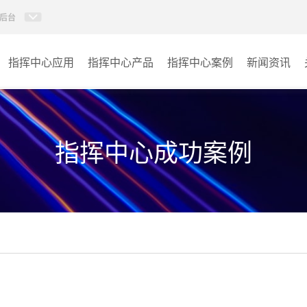
后台
指挥中心应用
指挥中心产品
指挥中心案例
新闻资讯
KVM坐席管理系统
应急指挥中心
AI智慧分布式系统
政府指挥中心
指挥中心成功案例
无感调度系统
大数据指挥中心
AI指挥调度系统
监控指挥中心
AI智慧数据可视化系统
城市大脑
AI全数字会议系统
交通指挥中心
AI智慧无纸化会议系统
其它