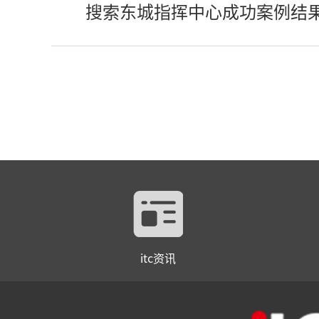
搜索东城指挥中心成功案例结
itc资讯