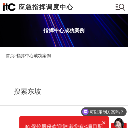
应急指挥调度中心
指挥中心成功案例
首页>
指挥中心成功案例
搜索东坡
可以定制方案吗？
×
itc 保伦股份欢迎您!若您有<项目配