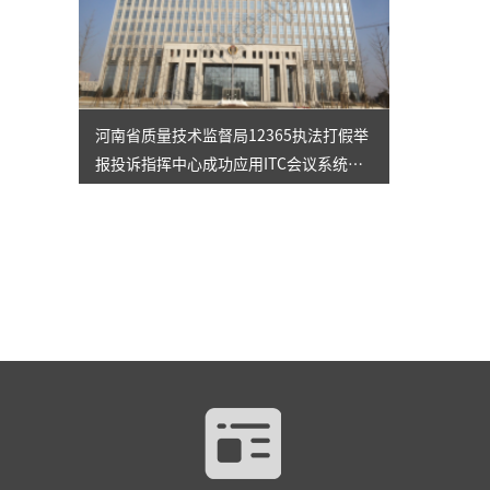
河南省质量技术监督局12365执法打假举
报投诉指挥中心成功应用ITC会议系统解
决方案