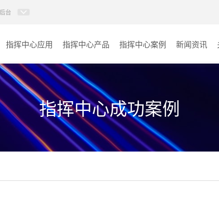
后台
指挥中心应用
指挥中心产品
指挥中心案例
新闻资讯
KVM坐席管理系统
应急指挥中心
AI智慧分布式系统
政府指挥中心
指挥中心成功案例
无感调度系统
大数据指挥中心
AI指挥调度系统
监控指挥中心
AI智慧数据可视化系统
城市大脑
AI全数字会议系统
交通指挥中心
AI智慧无纸化会议系统
其它