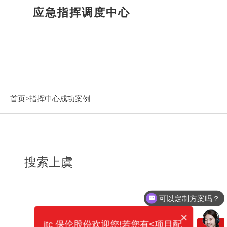
应急指挥调度中心
指挥中心成功案例
首页>
指挥中心成功案例
搜索上虞
可以定制方案吗？
×
itc 保伦股份欢迎您!若您有<项目配