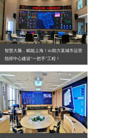
​智慧大脑，赋能上海！itc助力某城市运营
指挥中心建设“一把手”工程！