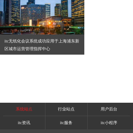
itc无纸化会议系统成功应用于上海浦东新
区城市运营管理指挥中心
系统站点
行业站点
用户后台
itc资讯
itc服务
itc小程序