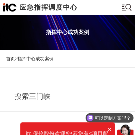
应急指挥调度中心
指挥中心成功案例
首页>
指挥中心成功案例
搜索三门峡
可以定制方案吗？
×
itc 保伦股份欢迎您!若您有<项目配